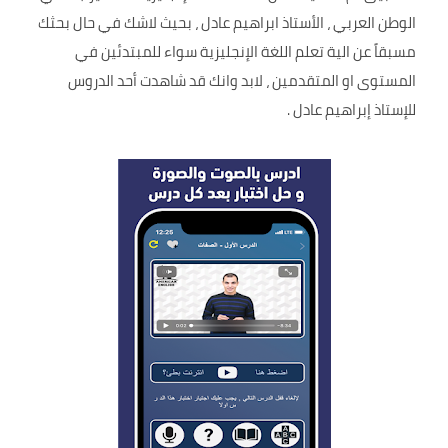
الوطن العربي ، الأستاذ ابراهيم عادل ، بحيث لاشك في حال بحثك
مسبقاً عن الية تعلم اللغة الإنجليزية سواء للمبتدئين في
المستوى او المتقدمين ، لابد وانك قد شاهدت أحد الدروس
للإستاذ إبراهيم عادل .