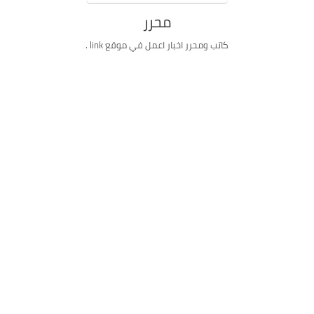
محرر
كاتب ومحرر اخبار اعمل في موقع link .